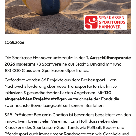
27.05.2026
Die Sparkasse Hannover unterstützt in der
1. Ausschüttungsrunde
2026
insgesamt 78 Sportvereine aus Stadt & Umland mit rund
103.000 € aus dem Sparkassen-Sportfonds.
Gefördert werden 86 Projekte aus dem Breitensport – von
Nachwuchsförderung über neue Trendsportarten bis hin zu
inklusiven & gesundheitsorientierten Angeboten. Mit
130
eingereichten Projektanträgen
verzeichnete der Fonds die
zweithöchste Bewerbungszahl seit seinem Bestehen.
SSB-Präsident Benjamin Chatton ist besonders begeistert von den
innovativen Ideen vieler Vereine: „Es ist toll, dass neben den
Klassikern des Sparkassen-Sportfonds wie Fußball, Ruder- und
Pferdesport auch immer mehr Randsportarten wie Cornhole und