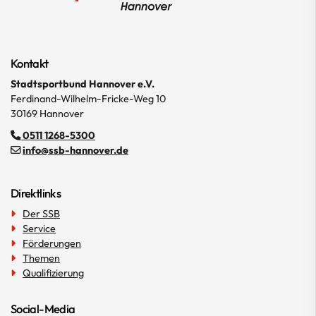
Kontakt
Stadtsportbund Hannover e.V.
Ferdinand-Wilhelm-Fricke-Weg 10
30169 Hannover
0511 1268-5300
info@ssb-hannover.de
Direktlinks
Der SSB
Service
Förderungen
Themen
Qualifizierung
Social-Media