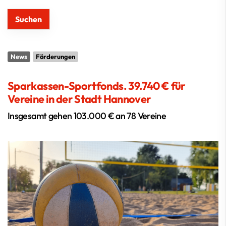
News
Förderungen
Sparkassen-Sportfonds. 39.740 € für
Vereine in der Stadt Hannover
Insgesamt gehen 103.000 € an 78 Vereine