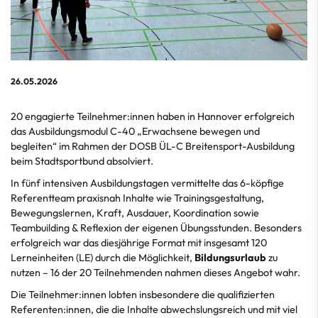
26.05.2026
20 engagierte Teilnehmer:innen haben in Hannover erfolgreich
das Ausbildungsmodul C-40 „Erwachsene bewegen und
begleiten“ im Rahmen der DOSB ÜL-C Breitensport-Ausbildung
beim Stadtsportbund absolviert.
In fünf intensiven Ausbildungstagen vermittelte das 6-köpfige
Referentteam praxisnah Inhalte wie Trainingsgestaltung,
Bewegungslernen, Kraft, Ausdauer, Koordination sowie
Teambuilding & Reflexion der eigenen Übungsstunden. Besonders
erfolgreich war das diesjährige Format mit insgesamt 120
Lerneinheiten (LE) durch die Möglichkeit,
Bildungsurlaub
zu
nutzen – 16 der 20 Teilnehmenden nahmen dieses Angebot wahr.
Die Teilnehmer:innen lobten insbesondere die qualifizierten
Referenten:innen, die die Inhalte abwechslungsreich und mit viel