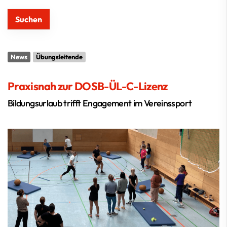
News
Übungsleitende
Praxisnah zur DOSB-ÜL-C-Lizenz
Bildungsurlaub trifft Engagement im Vereinssport