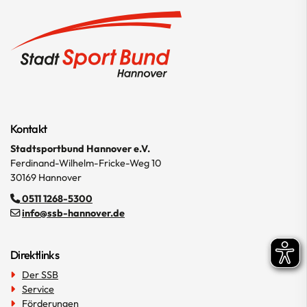
Kontakt
Stadtsportbund Hannover e.V.
Ferdinand-Wilhelm-Fricke-Weg 10
30169 Hannover
0511 1268-5300
info@ssb-hannover.de
Direktlinks
Der SSB
Service
Förderungen