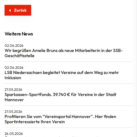
Zurück
Weitere News
02.06.2026
Wir begrüßen Amelie Bruns als neue Mitarbeiterin in der SSB-
Geschäftsstelle
02.06.2026
LSB Niedersachsen begleitet Vereine auf dem Weg zu mehr
Inklusion
27.05.2026
Sparkassen-Sportfonds. 39.740 € für Vereine in der Stadt
Hannover
27.05.2026
Profitieren Sie vom "Vereinsportal Hannover". Hier finden
Sportinteressierte Ihren Verein
26.05.2026