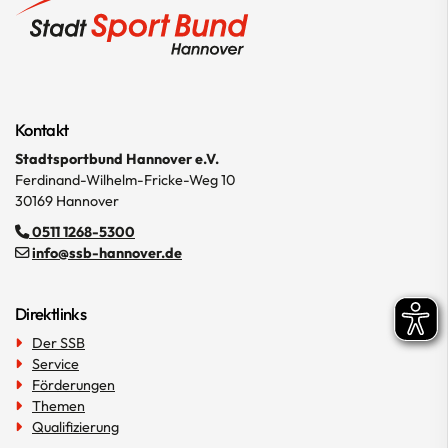
Kontakt
Stadtsportbund Hannover e.V.
Ferdinand-Wilhelm-Fricke-Weg 10
30169 Hannover
0511 1268-5300
info@ssb-hannover.de
Direktlinks
Der SSB
Service
Förderungen
Themen
Qualifizierung