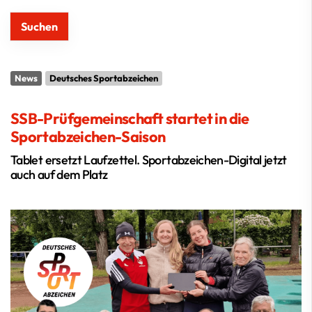
News
Deutsches Sportabzeichen
SSB-Prüfgemeinschaft startet in die
Sportabzeichen-Saison
Tablet ersetzt Laufzettel. Sportabzeichen-Digital jetzt
auch auf dem Platz