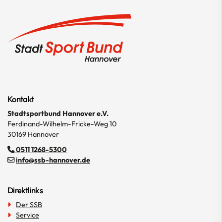
Kontakt
Stadtsportbund Hannover e.V.
Ferdinand-Wilhelm-Fricke-Weg 10
30169 Hannover
0511 1268-5300
info@ssb-hannover.de
Direktlinks
Der SSB
Service