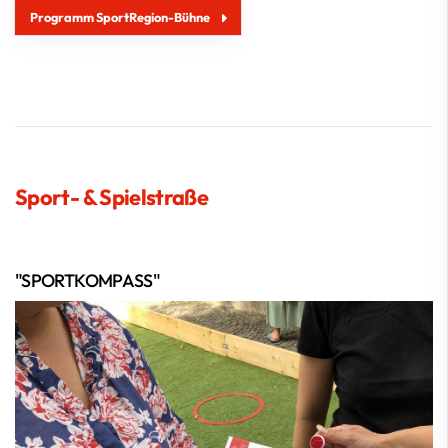
Programm SportRegion-Bühne
Sport- & Spielstraße
"SPORTKOMPASS"