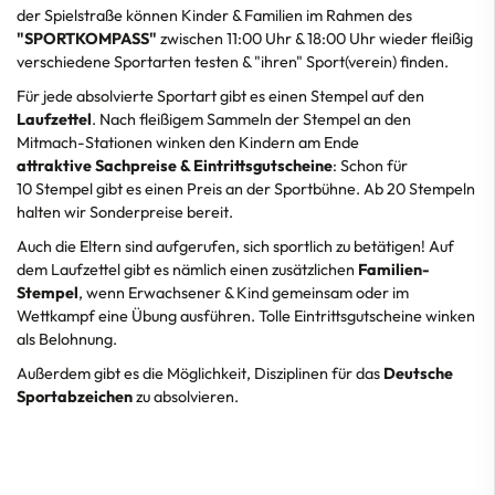
der Spielstraße können Kinder & Familien im Rahmen des
"SPORTKOMPASS"
zwischen 11:00 Uhr & 18:00 Uhr wieder fleißig
verschiedene Sportarten testen & "ihren" Sport(verein) finden.
Für jede absolvierte Sportart gibt es einen Stempel auf den
Laufzettel
. Nach fleißigem Sammeln der Stempel an den
Mitmach-Stationen winken den Kindern am Ende
attraktive Sachpreise & Eintrittsgutscheine
: Schon für
10 Stempel gibt es einen Preis an der Sportbühne. Ab 20 Stempeln
halten wir Sonderpreise bereit.
Auch die Eltern sind aufgerufen, sich sportlich zu betätigen! Auf
dem Laufzettel gibt es nämlich einen zusätzlichen
Familien-
Stempel
, wenn Erwachsener & Kind gemeinsam oder im
Wettkampf eine Übung ausführen. Tolle Eintrittsgutscheine winken
als Belohnung.
Außerdem gibt es die Möglichkeit, Disziplinen für das
Deutsche
Sportabzeichen
zu absolvieren.