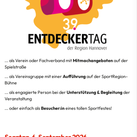
... als Verein oder Fachverband mit
Mitmachangeboten
auf der
Spielstraße
... als Vereinsgruppe mit einer
Aufführung
auf der SportRegion-
Bühne
... als engagierte Person bei der
Unterstützung & Begleitung
der
Veranstaltung
... oder einfach als
Besucher:in
eines tollen Sportfestes!
Sonntag, 6. September 2026