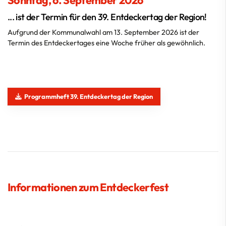
... ist der Termin für den 39. Entdeckertag der Region!
Aufgrund der Kommunalwahl am 13. September 2026 ist der
Termin des Entdeckertages eine Woche früher als gewöhnlich.
Programmheft 39. Entdeckertag der Region
Informationen zum Entdeckerfest