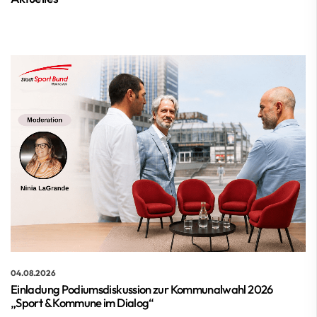
ISMIV
Veranstaltungen
Mitgliedschaft
ÜL-Such-Portal
Förderungen
Themen
Qualifizierung
Der SSB
04.08.2026
Einladung Podiumsdiskussion zur Kommunalwahl 2026
„Sport & Kommune im Dialog“