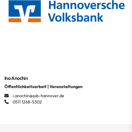
Ina Anochin
Öffentlichkeitsarbeit | Veranstaltungen
i.anochin@ssb-hannover.de
0511 1268-5302