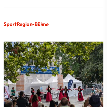
SportRegion-Bühne