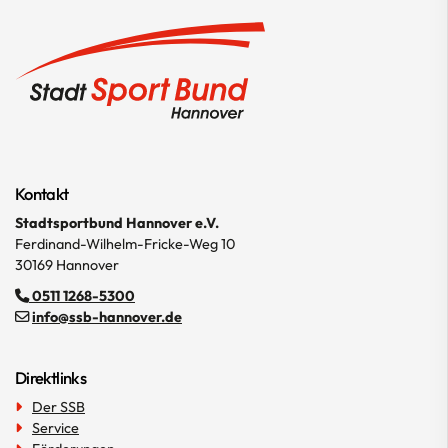
Kontakt
Stadtsportbund Hannover e.V.
Ferdinand-Wilhelm-Fricke-Weg 10
30169 Hannover
0511 1268-5300
info@ssb-hannover.de
Direktlinks
Der SSB
Service