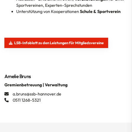
Sportvereinen, Experten-Sprechstunden
Unterstützung von Kooperationen
Schule & Sportverein
LSB-Infoblatt zu den Leistungen für Mitgliedsvereine
Amelie Bruns
Gremienbetreuung | Verwaltung
a.bruns@ssb-hannover.de
0511 1268-5321