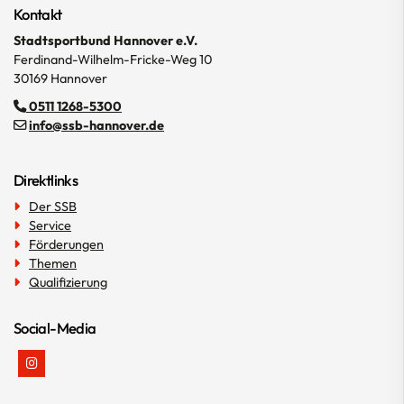
Kontakt
Stadtsportbund Hannover e.V.
Ferdinand-Wilhelm-Fricke-Weg 10
30169 Hannover
0511 1268-5300
info@ssb-hannover.de
Direktlinks
Der SSB
Service
Förderungen
Themen
Qualifizierung
Social-Media