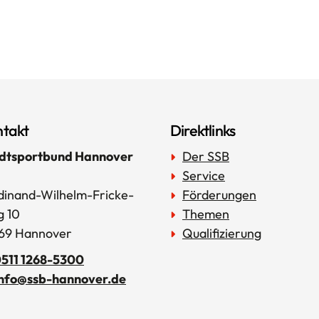
takt
Direktlinks
dtsportbund Hannover
Der SSB
Service
dinand-Wilhelm-Fricke-
Förderungen
 10
Themen
69 Hannover
Qualifizierung
511 1268-5300
info@ssb-hannover.de