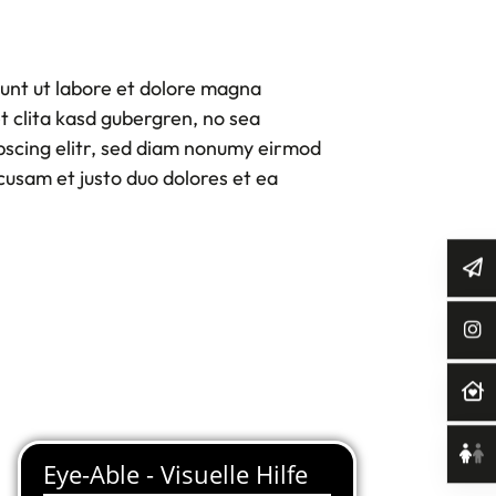
unt ut labore et dolore magna
t clita kasd gubergren, no sea
pscing elitr, sed diam nonumy eirmod
cusam et justo duo dolores et ea