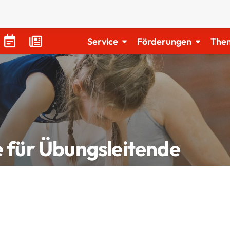
Service
Förderungen
The
 für Übungsleitende
Direktlinks
So