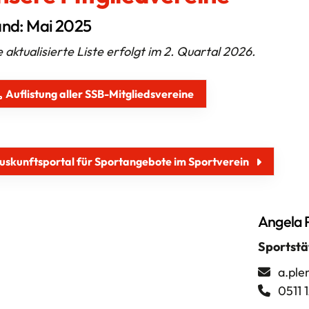
Der SSB
and: Mai 2025
Service
Förderungen
 aktualisierte Liste erfolgt im 2. Quartal 2026.
Themen
Qualifizierung
Auflistung aller SSB-Mitgliedsvereine
uskunftsportal für Sportangebote im Sportverein
Angela 
Sportstä
a.ple
0511 