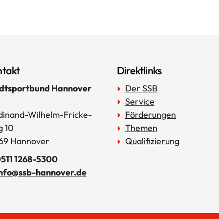
takt
Direktlinks
dtsportbund Hannover
Der SSB
Service
dinand-Wilhelm-Fricke-
Förderungen
 10
Themen
69 Hannover
Qualifizierung
511 1268-5300
info@ssb-hannover.de