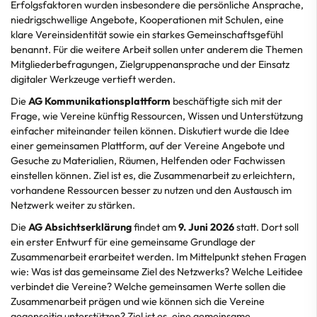
Erfolgsfaktoren wurden insbesondere die persönliche Ansprache,
niedrigschwellige Angebote, Kooperationen mit Schulen, eine
klare Vereinsidentität sowie ein starkes Gemeinschaftsgefühl
benannt. Für die weitere Arbeit sollen unter anderem die Themen
Mitgliederbefragungen, Zielgruppenansprache und der Einsatz
digitaler Werkzeuge vertieft werden.
Die
AG Kommunikationsplattform
beschäftigte sich mit der
Frage, wie Vereine künftig Ressourcen, Wissen und Unterstützung
einfacher miteinander teilen können. Diskutiert wurde die Idee
einer gemeinsamen Plattform, auf der Vereine Angebote und
Gesuche zu Materialien, Räumen, Helfenden oder Fachwissen
einstellen können. Ziel ist es, die Zusammenarbeit zu erleichtern,
vorhandene Ressourcen besser zu nutzen und den Austausch im
Netzwerk weiter zu stärken.
Die
AG Absichtserklärung
findet am
9. Juni 2026
statt. Dort soll
ein erster Entwurf für eine gemeinsame Grundlage der
Zusammenarbeit erarbeitet werden. Im Mittelpunkt stehen Fragen
wie: Was ist das gemeinsame Ziel des Netzwerks? Welche Leitidee
verbindet die Vereine? Welche gemeinsamen Werte sollen die
Zusammenarbeit prägen und wie können sich die Vereine
gegenseitig unterstützen? Ziel ist es, eine gemeinsame