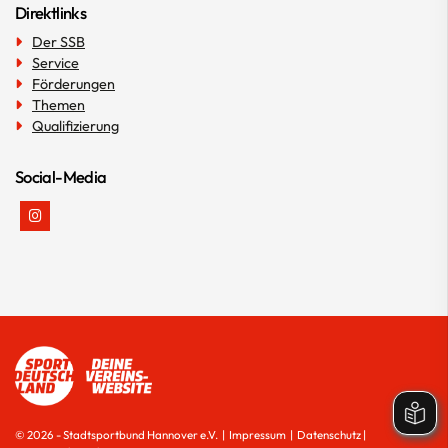
Direktlinks
Der SSB
Service
Förderungen
Themen
Qualifizierung
Social-Media
© 2026 - Stadtsportbund Hannover e.V. |
Impressum
|
Datenschutz
|