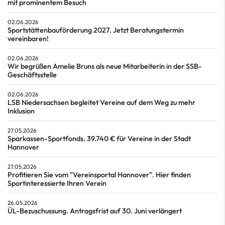
mit prominentem Besuch
02.06.2026
Sportstättenbauförderung 2027. Jetzt Beratungstermin
vereinbaren!
02.06.2026
Wir begrüßen Amelie Bruns als neue Mitarbeiterin in der SSB-
Geschäftsstelle
02.06.2026
LSB Niedersachsen begleitet Vereine auf dem Weg zu mehr
Inklusion
27.05.2026
Sparkassen-Sportfonds. 39.740 € für Vereine in der Stadt
Hannover
27.05.2026
Profitieren Sie vom "Vereinsportal Hannover". Hier finden
Sportinteressierte Ihren Verein
26.05.2026
ÜL-Bezuschussung. Antragsfrist auf 30. Juni verlängert