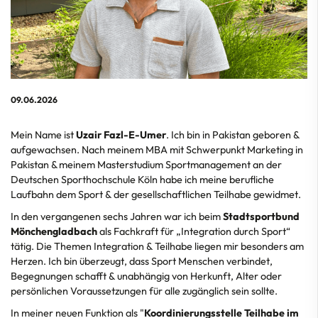
09.06.2026
Mein Name ist
Uzair Fazl-E-Umer
. Ich bin in Pakistan geboren &
aufgewachsen. Nach meinem MBA mit Schwerpunkt Marketing in
Pakistan & meinem Masterstudium Sportmanagement an der
Deutschen Sporthochschule Köln habe ich meine berufliche
Laufbahn dem Sport & der gesellschaftlichen Teilhabe gewidmet.
In den vergangenen sechs Jahren war ich beim
Stadtsportbund
Mönchengladbach
als Fachkraft für „Integration durch Sport“
tätig. Die Themen Integration & Teilhabe liegen mir besonders am
Herzen. Ich bin überzeugt, dass Sport Menschen verbindet,
Begegnungen schafft & unabhängig von Herkunft, Alter oder
persönlichen Voraussetzungen für alle zugänglich sein sollte.
In meiner neuen Funktion als "
Koordinierungsstelle Teilhabe im