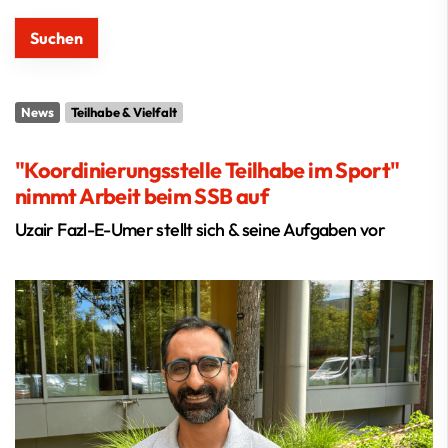
News
Teilhabe & Vielfalt
"Koordinierungsstelle Teilhabe im Sport"
nimmt Arbeit beim SSB auf
Uzair Fazl-E-Umer stellt sich & seine Aufgaben vor