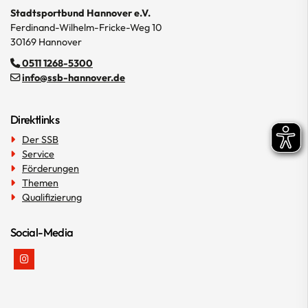
Stadtsportbund Hannover e.V.
Ferdinand-Wilhelm-Fricke-Weg 10
30169 Hannover
0511 1268-5300
info@ssb-hannover.de
Direktlinks
Der SSB
Service
Förderungen
Themen
Qualifizierung
Social-Media