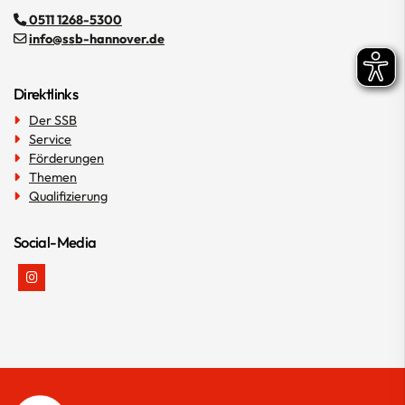
0511 1268-5300
info@ssb-hannover.de
Direktlinks
Der SSB
Service
Förderungen
Themen
Qualifizierung
Social-Media