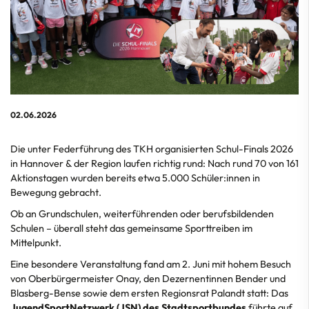
02.06.2026
Die unter Federführung des TKH organisierten Schul-Finals 2026
in Hannover & der Region laufen richtig rund: Nach rund 70 von 161
Aktionstagen wurden bereits etwa 5.000 Schüler:innen in
Bewegung gebracht.
Ob an Grundschulen, weiterführenden oder berufsbildenden
Schulen – überall steht das gemeinsame Sporttreiben im
Mittelpunkt.
Eine besondere Veranstaltung fand am 2. Juni mit hohem Besuch
von Oberbürgermeister Onay, den Dezernentinnen Bender und
Blasberg-Bense sowie dem ersten Regionsrat Palandt statt: Das
JugendSportNetzwerk (JSN) des Stadtsportbundes
führte auf