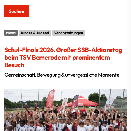
News
Kinder & Jugend
Veranstaltungen
Schul-Finals 2026. Großer SSB-Aktionstag
beim TSV Bemerode mit prominentem
Besuch
Gemeinschaft, Bewegung & unvergessliche Momente