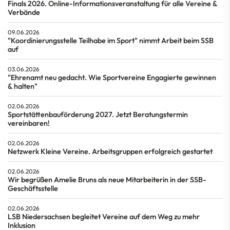
Finals 2026. Online-Informationsveranstaltung für alle Vereine &
Verbände
09.06.2026
"Koordinierungsstelle Teilhabe im Sport" nimmt Arbeit beim SSB
auf
03.06.2026
"Ehrenamt neu gedacht. Wie Sportvereine Engagierte gewinnen
& halten"
02.06.2026
Sportstättenbauförderung 2027. Jetzt Beratungstermin
vereinbaren!
02.06.2026
Netzwerk Kleine Vereine. Arbeitsgruppen erfolgreich gestartet
02.06.2026
Wir begrüßen Amelie Bruns als neue Mitarbeiterin in der SSB-
Geschäftsstelle
02.06.2026
LSB Niedersachsen begleitet Vereine auf dem Weg zu mehr
Inklusion