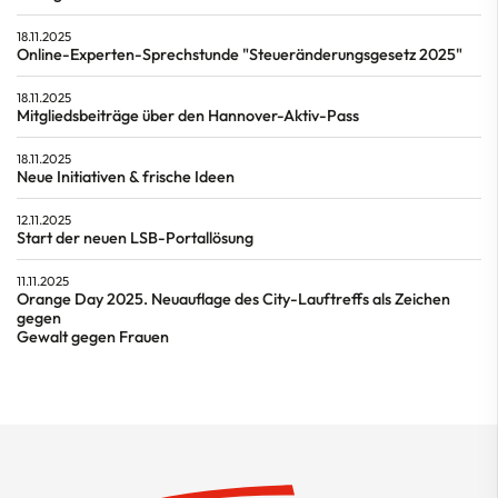
18.11.2025
Online-Experten-Sprechstunde "Steueränderungsgesetz 2025"
18.11.2025
Mitgliedsbeiträge über den Hannover-Aktiv-Pass
18.11.2025
Neue Initiativen & frische Ideen
12.11.2025
Start der neuen LSB-Portallösung
11.11.2025
Orange Day 2025. Neuauflage des City-Lauftreffs als Zeichen
gegen
Gewalt gegen Frauen