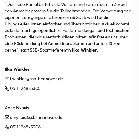
"Das neue Portal bietet viele Vorteile und vereinfacht in Zukunft
den Anmeldeprozess für die Teilnehmenden. Die Verwaltung der
eigenen Lehrgänge und Lizenzen ab 2026 wird für die
Übungsleiter:innen einfacher und übersichtlicher. Aktuell kommt
es leider noch gelegentlich zu Fehlermeldungen und technischen
Problemen, die wir zu entschuldigen bitten. Wir freuen uns über
eine Rückmeldung bei Anmeldeproblemen und unterstützen
gerne", sagt SSB-Sportreferentin
Ilka Winkler
.
Ilka Winkler
i.winkler@ssb-hannover.de
0511 1268-5305
Anne Nyhuis
a.nyhuis@ssb-hannover.de
0511 1268-5306