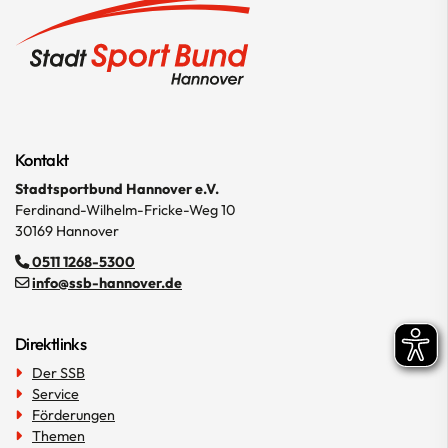
Kontakt
Stadtsportbund Hannover e.V.
Ferdinand-Wilhelm-Fricke-Weg 10
30169 Hannover
0511 1268-5300
info@ssb-hannover.de
Direktlinks
Der SSB
Service
Förderungen
Themen