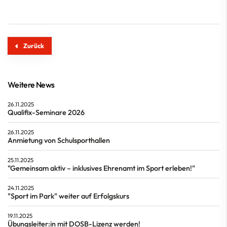
Zurück
Weitere News
26.11.2025
Qualifix-Seminare 2026
26.11.2025
Anmietung von Schulsporthallen
25.11.2025
"Gemeinsam aktiv – inklusives Ehrenamt im Sport erleben!"
24.11.2025
"Sport im Park" weiter auf Erfolgskurs
19.11.2025
Übungsleiter:in mit DOSB-Lizenz werden!