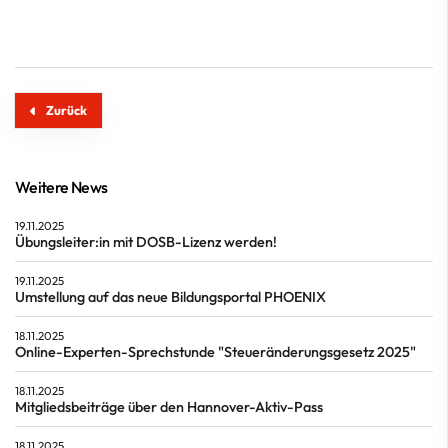
Zurück
Weitere News
19.11.2025
Übungsleiter:in mit DOSB-Lizenz werden!
19.11.2025
Umstellung auf das neue Bildungsportal PHOENIX
18.11.2025
Online-Experten-Sprechstunde "Steueränderungsgesetz 2025"
18.11.2025
Mitgliedsbeiträge über den Hannover-Aktiv-Pass
18.11.2025