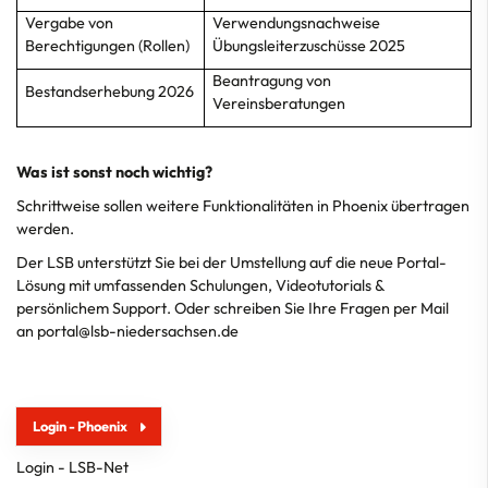
Vergabe von
Verwendungsnachweise
Berechtigungen (Rollen)
Übungsleiterzuschüsse 2025
Beantragung von
Bestandserhebung 2026
Vereinsberatungen
Was ist sonst noch wichtig?
Schrittweise sollen weitere Funktionalitäten in Phoenix übertragen
werden.
Der LSB unterstützt Sie bei der Umstellung auf die neue Portal-
Lösung mit umfassenden
Schulungen
, Videotutorials &
persönlichem
Support
. Oder schreiben Sie Ihre Fragen per Mail
an
portal@lsb-niedersachsen.de
Login - Phoenix
Login - LSB-Net