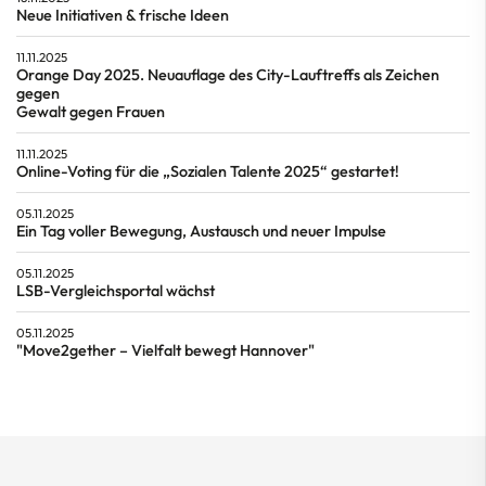
Neue Initiativen & frische Ideen
11.11.2025
Orange Day 2025. Neuauflage des City-Lauftreffs als Zeichen
gegen
Gewalt gegen Frauen
11.11.2025
Online-Voting für die „Sozialen Talente 2025“ gestartet!
05.11.2025
Ein Tag voller Bewegung, Austausch und neuer Impulse
05.11.2025
LSB-Vergleichsportal wächst
05.11.2025
"Move2gether – Vielfalt bewegt Hannover"