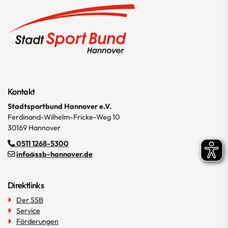
Kontakt
Stadtsportbund Hannover e.V.
Ferdinand-Wilhelm-Fricke-Weg 10
30169 Hannover
0511 1268-5300
info@ssb-hannover.de
Direktlinks
Der SSB
Service
Förderungen