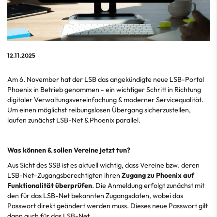
12.11.2025
Am 6. November hat der LSB das angekündigte neue LSB-Portal
Phoenix in Betrieb genommen - ein wichtiger Schritt in Richtung
digitaler Verwaltungsvereinfachung & moderner Servicequalität.
Um einen möglichst reibungslosen Übergang sicherzustellen,
laufen zunächst LSB-Net & Phoenix parallel.
Was können & sollen Vereine jetzt tun?
Aus Sicht des SSB ist es aktuell wichtig, dass Vereine bzw. deren
LSB-Net-Zugangsberechtigten ihren
Zugang zu Phoenix auf
Funktionalität überprüfen
. Die Anmeldung erfolgt zunächst mit
den für das LSB-Net bekannten Zugangsdaten, wobei das
Passwort direkt geändert werden muss. Dieses neue Passwort gilt
dann auch für das LSB-Net.