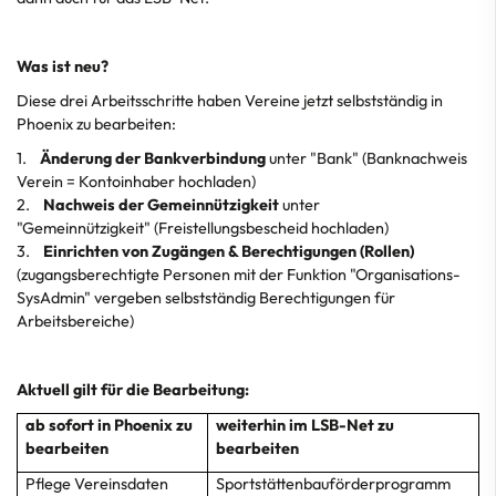
Was ist neu?
Diese drei Arbeitsschritte haben Vereine jetzt selbstständig in
Phoenix zu bearbeiten:
1.
Änderung der Bankverbindung
unter "Bank" (Banknachweis
Verein = Kontoinhaber hochladen)
2.
Nachweis der Gemeinnützigkeit
unter
"Gemeinnützigkeit" (Freistellungsbescheid hochladen)
3.
Einrichten von Zugängen & Berechtigungen (Rollen)
(zugangsberechtigte Personen mit der Funktion "Organisations-
SysAdmin" vergeben selbstständig Berechtigungen für
Arbeitsbereiche)
Aktuell gilt für die Bearbeitung:
ab sofort in Phoenix zu
weiterhin im LSB-Net zu
bearbeiten
bearbeiten
Pflege Vereinsdaten
Sportstättenbauförderprogramm