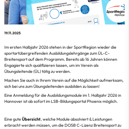
19.11.2025
Im ersten Halbjahr 2026 stehen in der SportRegion wieder die
sportartübergreifenden Ausbildungslehrgänge zum ÜL-C-
Breitensport auf dem Programm. Bereits ab 16 Jahren können
Engagierte sich qualifizieren lassen, um im Verein als
Übungsleitende (ÜL) tätig zu werden.
Machen Sie auch in Ihrem Verein auf die Möglichkeit aufmerksam,
sich bei uns zum Übungsleitenden ausbilden zu lassen!
Eine Anmeldung für die Ausbildungsmodule im 1. Halbjahr 2026 in
Hannover ist ab sofort im LSB-Bildungsportal Phoenix möglich.
Eine gute
Übersicht
, welche Module absolviert & Leistungen
erbracht werden müssen, um die DOSB C-Lizenz Breitensport zu