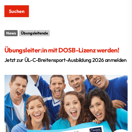
News
Übungsleitende
Übungsleiter:in mit DOSB-Lizenz werden!
Jetzt zur ÜL-C-Breitensport-Ausbildung 2026 anmelden