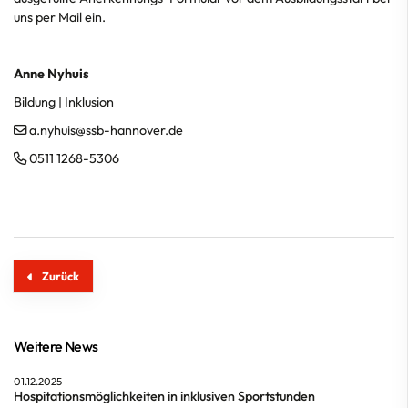
uns per Mail ein.
Anne Nyhuis
Bildung | Inklusion
a.nyhuis@ssb-hannover.de
0511 1268-5306
Zurück
Weitere News
01.12.2025
Hospitationsmöglichkeiten in inklusiven Sportstunden