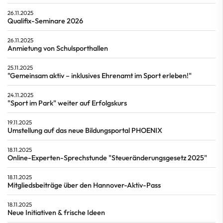
26.11.2025
Qualifix-Seminare 2026
26.11.2025
Anmietung von Schulsporthallen
25.11.2025
"Gemeinsam aktiv – inklusives Ehrenamt im Sport erleben!"
24.11.2025
"Sport im Park" weiter auf Erfolgskurs
19.11.2025
Umstellung auf das neue Bildungsportal PHOENIX
18.11.2025
Online-Experten-Sprechstunde "Steueränderungsgesetz 2025"
18.11.2025
Mitgliedsbeiträge über den Hannover-Aktiv-Pass
18.11.2025
Neue Initiativen & frische Ideen