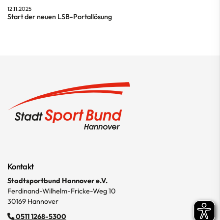
12.11.2025
Start der neuen LSB-Portallösung
Kontakt
Stadtsportbund Hannover e.V.
Ferdinand-Wilhelm-Fricke-Weg 10
30169 Hannover
0511 1268-5300