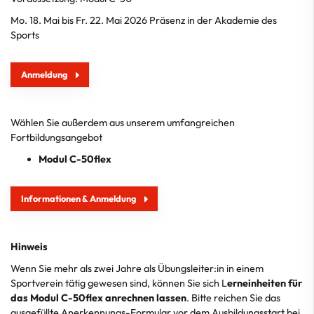
Mo. 18. Mai bis Fr. 22. Mai 2026 Präsenz in der Akademie des
Sports
Anmeldung
Wählen Sie außerdem aus unserem umfangreichen
Fortbildungsangebot
Modul C-50flex
Informationen & Anmeldung
Hinweis
Wenn Sie mehr als zwei Jahre als Übungsleiter:in in einem
Sportverein tätig gewesen sind, können Sie sich L
erneinheiten für
das Modul C-50flex anrechnen lassen
. Bitte reichen Sie das
ausgefüllte
Anerkennungs-Formular
vor dem Ausbildungsstart bei