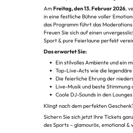
Am
Freitag, den 13. Februar 2026
, v
in eine festliche Bühne voller Emotio
das Programm führt das Moderation
Freuen Sie sich auf einen unvergessli
Sport & pure Feierlaune perfekt verei
Das erwartet Sie:
Ein stilvolles Ambiente und ei
Top-Live-Acts wie die legendär
Die feierliche Ehrung der nieder
Live-Musik und beste Stimmung 
Coole DJ-Sounds in den Lounges –
Klingt nach dem perfekten Geschenk?
Sichern Sie sich jetzt Ihre Tickets ga
des Sports – glamourös, emotional & v