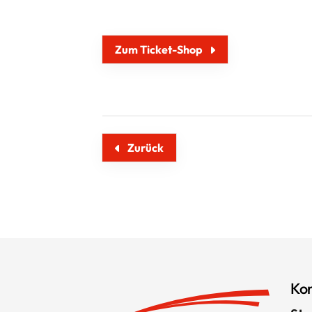
Zum Ticket-Shop
Zurück
Kon