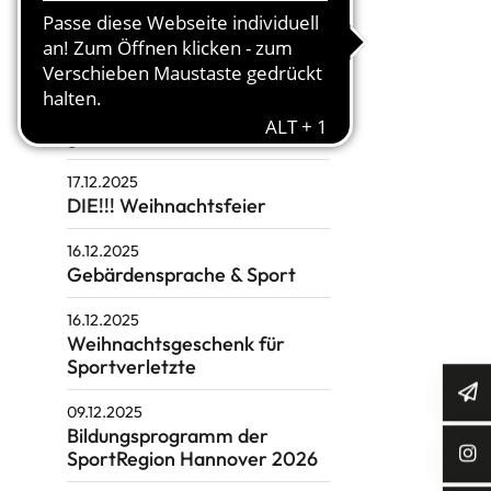
Förderprogramme für
Vereine
17.12.2025
Frohe Weihnachten & einen
guten Rutsch
17.12.2025
DIE!!! Weihnachtsfeier
16.12.2025
Gebärdensprache & Sport
16.12.2025
Weihnachtsgeschenk für
Sportverletzte
09.12.2025
Bildungsprogramm der
SportRegion Hannover 2026