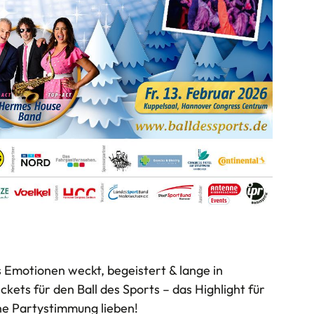
 Emotionen weckt, begeistert & lange in
kets für den Ball des Sports – das Highlight für
ene Partystimmung lieben!