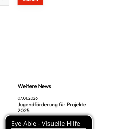
cial-Media
Weitere News
07.01.2026
Jugendförderung für Projekte
2025
07.01.2026
Übersicht über