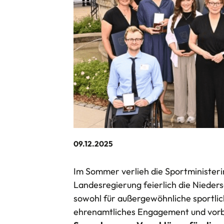
09.12.2025
Im Sommer verlieh die Sportministeri
Landesregierung feierlich die Nieder
sowohl für außergewöhnliche sportli
ehrenamtliches Engagement und vorbi