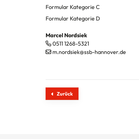
Formular
Kategorie C
Formular
Kategorie
D
Marcel Nordsiek
0511 1268-5321
m.nordsiek@ssb-hannover.de
Zurück