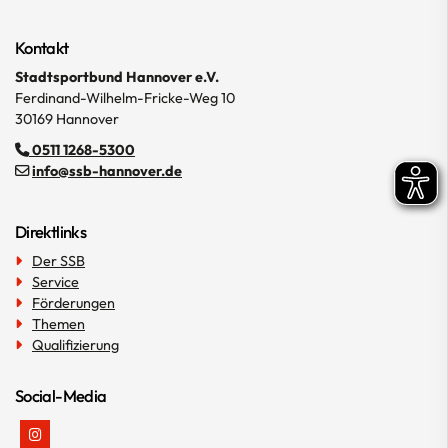
Kontakt
Stadtsportbund Hannover e.V.
Ferdinand-Wilhelm-Fricke-Weg 10
30169 Hannover
0511 1268-5300
info@ssb-hannover.de
Direktlinks
Der SSB
Service
Förderungen
Themen
Qualifizierung
Social-Media