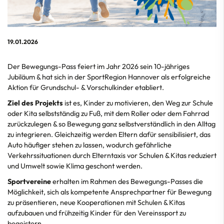
19.01.2026
Der Bewegungs-Pass feiert im Jahr 2026 sein 10-jähriges
Jubiläum & hat sich in der SportRegion Hannover als erfolgreiche
Aktion für Grundschul- & Vorschulkinder etabliert.
Ziel des Projekts
ist es, Kinder zu motivieren, den Weg zur Schule
oder Kita selbstständig zu Fuß, mit dem Roller oder dem Fahrrad
zurückzulegen & so Bewegung ganz selbstverständlich in den Alltag
zu integrieren. Gleichzeitig werden Eltern dafür sensibilisiert, das
Auto häufiger stehen zu lassen, wodurch gefährliche
Verkehrssituationen durch Elterntaxis vor Schulen & Kitas reduziert
und Umwelt sowie Klima geschont werden.
Sportvereine
erhalten im Rahmen des Bewegungs-Passes die
Möglichkeit, sich als kompetente Ansprechpartner für Bewegung
zu präsentieren, neue Kooperationen mit Schulen & Kitas
aufzubauen und frühzeitig Kinder für den Vereinssport zu
begeistern.