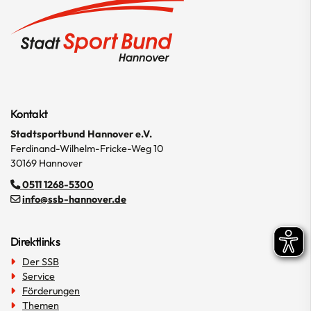
Kontakt
Stadtsportbund Hannover e.V.
Ferdinand-Wilhelm-Fricke-Weg 10
30169 Hannover
0511 1268-5300
info@ssb-hannover.de
Direktlinks
Der SSB
Service
Förderungen
Themen