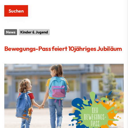
News
Kinder & Jugend
Bewegungs-Pass feiert 10jähriges Jubiläum