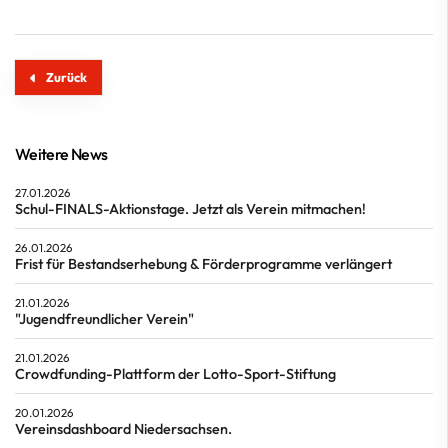
Zurück
Weitere News
27.01.2026
Schul-FINALS-Aktionstage. Jetzt als Verein mitmachen!
26.01.2026
Frist für Bestandserhebung & Förderprogramme verlängert
21.01.2026
"Jugendfreundlicher Verein"
21.01.2026
Crowdfunding-Plattform der Lotto-Sport-Stiftung
20.01.2026
Vereinsdashboard Niedersachsen.