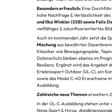
Besonders erfreulich:
Eine Durchführ
hohe Nachfrage & Verlässlichkeit de
und Ilka Winkler (SSB) sowie Felix D
vielfältiges & zukunftsorientiertes 
Auch im kommenden Jahr setzt die S
Mischung
aus bewährten Dauerbrenne
Klassiker wie Bewegungsspiele, Tapin
Datenschutz bleiben ebenso im Prog
Resilienz. Ergänzt wird das Angebot d
Erlebnissport Outdoor (ÜL-C), ein Ko
sowie das Modul C-40 Erwachsene i
Ausbildung.
Zahlreiche neue Themen
erweitern 2
In der ÜL-C-Ausbildung stehen unter 
Ninja-Sport & Hyrox, dreidimensionale