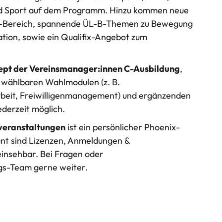
nd Sport auf dem Programm. Hinzu kommen neue
-Bereich, spannende ÜL-B-Themen zu Bewegung
tion, sowie ein Qualifix-Angebot zum
ept der Vereinsmanager:innen C-Ausbildung
,
 wählbaren Wahlmodulen (z. B.
beit, Freiwilligenmanagement) und ergänzenden
ederzeit möglich.
veranstaltungen
ist ein persönlicher Phoenix-
unt sind Lizenzen, Anmeldungen &
insehbar. Bei Fragen oder
ngs-Team gerne weiter.