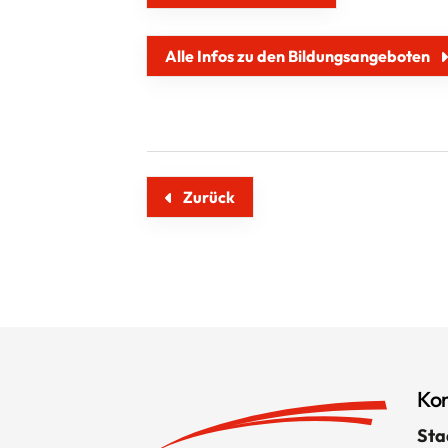
Alle Infos zu den Bildungsangeboten
Zurück
Kon
Sta