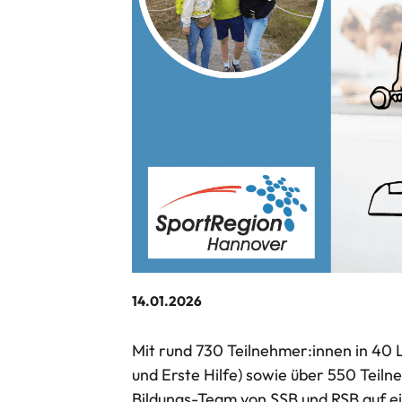
14.01.2026
Mit rund 730 Teilnehmer:innen in 40
und Erste Hilfe) sowie über 550 Teiln
Bildungs-Team von SSB und RSB auf ei