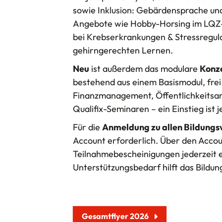
sowie Inklusion: Gebärdensprache u
Angebote wie Hobby-Horsing im LQZ
bei Krebserkrankungen & Stressregula
gehirngerechten Lernen.
Neu
ist außerdem das modulare
Konz
bestehend aus einem Basismodul, frei
Finanzmanagement, Öffentlichkeitsar
Qualifix-Seminaren – ein Einstieg ist j
Für die
Anmeldung zu allen Bildungs
Account erforderlich. Über den Acco
Teilnahmebescheinigungen jederzeit e
Unterstützungsbedarf hilft das Bildu
Gesamtflyer 2026