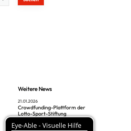
cial-Media
Weitere News
21.01.2026
Crowdfunding-Plattform der
Lotto-Sport-Stiftung
20.01.2026