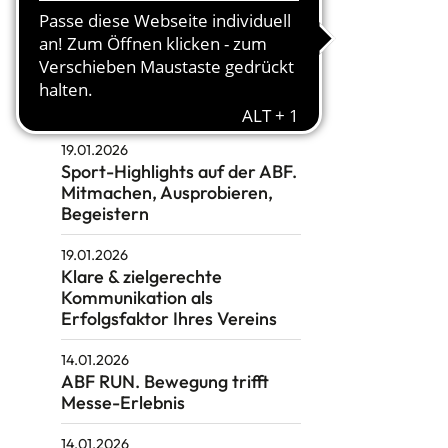
Vereinsdashboard
Niedersachsen.
19.01.2026
Bewegungs-Pass feiert
10jähriges Jubiläum
19.01.2026
Sport-Highlights auf der ABF.
Mitmachen, Ausprobieren,
Begeistern
19.01.2026
Klare & zielgerechte
Kommunikation als
Erfolgsfaktor Ihres Vereins
14.01.2026
ABF RUN. Bewegung trifft
Messe-Erlebnis
14.01.2026