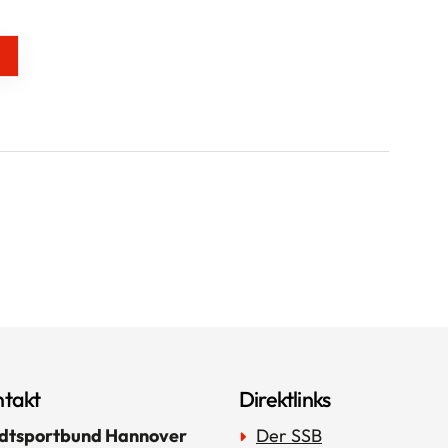
takt
Direktlinks
dtsportbund Hannover
Der SSB