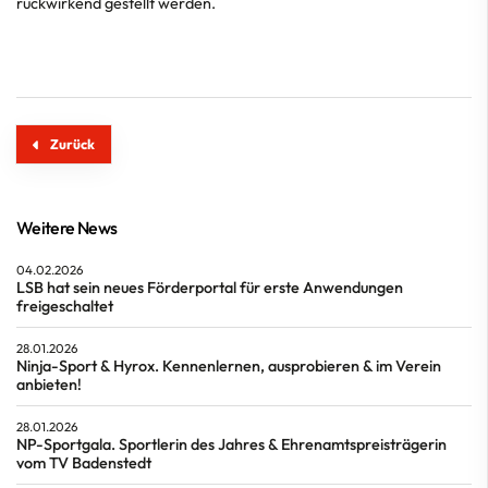
rückwirkend gestellt werden.
Zurück
Weitere News
04.02.2026
LSB hat sein neues Förderportal für erste Anwendungen
freigeschaltet
28.01.2026
Ninja-Sport & Hyrox. Kennenlernen, ausprobieren & im Verein
anbieten!
28.01.2026
NP-Sportgala. Sportlerin des Jahres & Ehrenamtspreisträgerin
vom TV Badenstedt