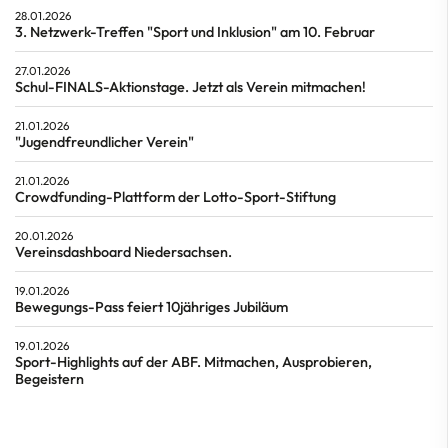
28.01.2026
3. Netzwerk-Treffen "Sport und Inklusion" am 10. Februar
27.01.2026
Schul-FINALS-Aktionstage. Jetzt als Verein mitmachen!
21.01.2026
"Jugendfreundlicher Verein"
21.01.2026
Crowdfunding-Plattform der Lotto-Sport-Stiftung
20.01.2026
Vereinsdashboard Niedersachsen.
19.01.2026
Bewegungs-Pass feiert 10jähriges Jubiläum
19.01.2026
Sport-Highlights auf der ABF. Mitmachen, Ausprobieren,
Begeistern