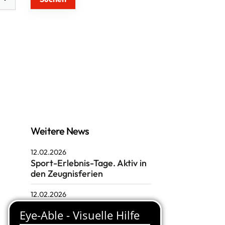
cial-Media
Weitere News
12.02.2026
Sport-Erlebnis-Tage. Aktiv in
den Zeugnisferien
12.02.2026
Mitternachtssport. Erstes
offenes Jugend-