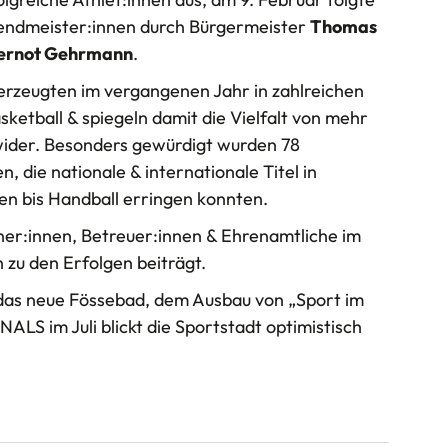
gendmeister:innen durch Bürgermeister
Thomas
ernot Gehrmann
.
erzeugten im vergangenen Jahr in zahlreichen
asketball & spiegeln damit die Vielfalt von mehr
wider. Besonders gewürdigt wurden 78
, die nationale & internationale Titel in
en bis Handball erringen konnten.
ner:innen, Betreuer:innen & Ehrenamtliche im
zu den Erfolgen beiträgt.
e das neue Fössebad, dem Ausbau von „Sport im
ALS im Juli blickt die Sportstadt optimistisch