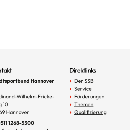
takt
Direktlinks
dtsportbund Hannover
Der SSB
Service
dinand-Wilhelm-Fricke-
Förderungen
 10
Themen
69 Hannover
Qualifizierung
511 1268-5300