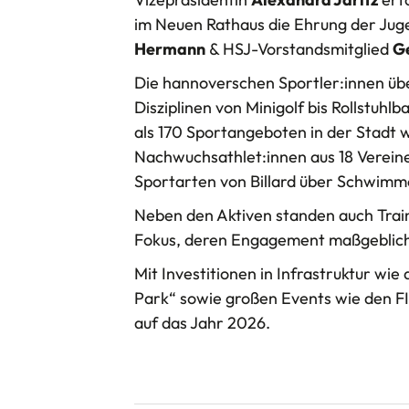
im Neuen Rathaus die Ehrung der Ju
Hermann
& HSJ-Vorstandsmitglied
G
Die hannoverschen Sportler:innen üb
Disziplinen von Minigolf bis Rollstuhlb
als 170 Sportangeboten in der Stadt 
Nachwuchsathlet:innen aus 18 Vereinen
Sportarten von Billard über Schwimm
Neben den Aktiven standen auch Trai
Fokus, deren Engagement maßgeblich 
Mit Investitionen in Infrastruktur wi
Park“ sowie großen Events wie den FIN
auf das Jahr 2026.