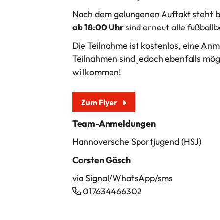
Nach dem gelungenen Auftakt steht b
ab 18:00 Uhr
sind erneut alle fußball
Die Teilnahme ist kostenlos, eine An
Teilnahmen sind jedoch ebenfalls mögl
willkommen!
Zum Flyer
Team-Anmeldungen
Hannoversche Sportjugend (HSJ)
Carsten Gösch
via Signal/WhatsApp/sms
017634466302