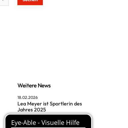
cial-Media
Weitere News
18.02.2026
Lea Meyer ist Sportlerin des
Jahres 2025
18.02.2026
3. ISMIV-Netzwerktreffen