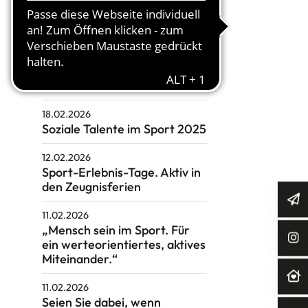
„Inklusion im Sport“
18.02.2026
Seminar "Ersthelfer:in für
Sucht & psychische
Gesundheit im Verein"
18.02.2026
Soziale Talente im Sport 2025
12.02.2026
Sport-Erlebnis-Tage. Aktiv in
den Zeugnisferien
11.02.2026
„Mensch sein im Sport. Für
ein werteorientiertes, aktives
Miteinander.“
11.02.2026
Seien Sie dabei, wenn