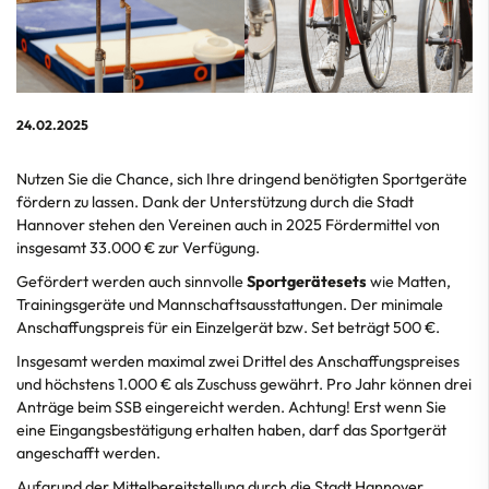
24.02.2025
Nutzen Sie die Chance, sich Ihre dringend benötigten Sportgeräte
fördern zu lassen. Dank der Unterstützung durch die Stadt
Hannover stehen den Vereinen auch in 2025 Fördermittel von
insgesamt 33.000 € zur Verfügung.
Gefördert werden auch sinnvolle
Sportgerätesets
wie Matten,
Trainingsgeräte und Mannschaftsausstattungen. Der minimale
Anschaffungspreis für ein Einzelgerät bzw. Set beträgt 500 €.
Insgesamt werden maximal zwei Drittel des Anschaffungspreises
und höchstens 1.000 € als Zuschuss gewährt. Pro Jahr können drei
Anträge beim SSB eingereicht werden. Achtung! Erst wenn Sie
eine Eingangsbestätigung erhalten haben, darf das Sportgerät
angeschafft werden.
Aufgrund der Mittelbereitstellung durch die Stadt Hannover