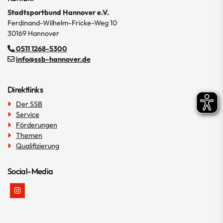
Stadtsportbund Hannover e.V.
Ferdinand-Wilhelm-Fricke-Weg 10
30169 Hannover
0511 1268-5300
info@ssb-hannover.de
Direktlinks
Der SSB
Service
Förderungen
Themen
Qualifizierung
Social-Media