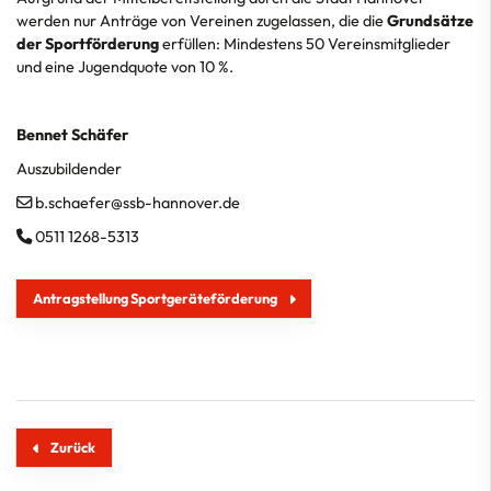
werden nur Anträge von Vereinen zugelassen, die die
Grundsätze
der Sportförderung
erfüllen: Mindestens 50 Vereinsmitglieder
und eine Jugendquote von 10 %.
Bennet Schäfer
Auszubildender
b.schaefer@ssb-hannover.de
0511 1268-5313
Antragstellung Sportgeräteförderung
Zurück