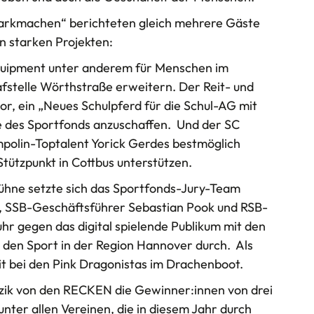
tarkmachen“ berichteten gleich mehrere Gäste
n starken Projekten:
quipment unter anderem für Menschen im
afstelle Wörthstraße erweitern. Der Reit- und
or, ein „Neues Schulpferd für die Schul-AG mit
e des Sportfonds anzuschaffen. Und der SC
polin-Toptalent Yorick Gerdes bestmöglich
tützpunkt in Cottbus unterstützen.
ühne setzte sich das Sportfonds-Jury-Team
, SSB-Geschäftsführer Sebastian Pook und RSB-
r gegen das digital spielende Publikum mit den
 den Sport in der Region Hannover durch. Als
it bei den Pink Dragonistas im Drachenboot.
czik von den RECKEN die Gewinner:innen von drei
er allen Vereinen, die in diesem Jahr durch