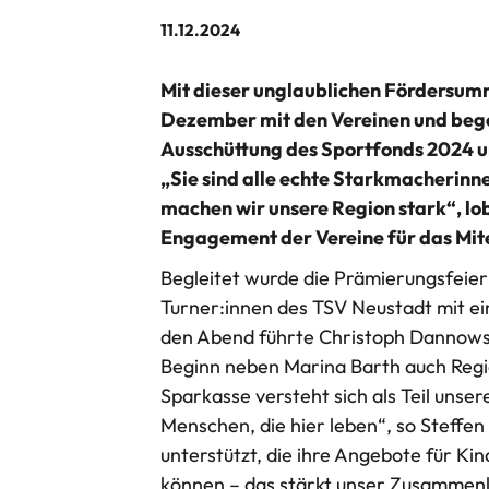
11.12.2024
Mit dieser unglaublichen Fördersum
Dezember mit den Vereinen und bege
Ausschüttung des Sportfonds 2024 u
„Sie sind alle echte Starkmacherin
machen wir unsere Region stark“, l
Engagement der Vereine für das Mite
Begleitet wurde die Prämierungsfeier 
Turner:innen des TSV Neustadt mit
den Abend führte Christoph Dannowsk
Beginn neben Marina Barth auch Regi
Sparkasse versteht sich als Teil unse
Menschen, die hier leben“, so Steffe
unterstützt, die ihre Angebote für K
können – das stärkt unser Zusammen