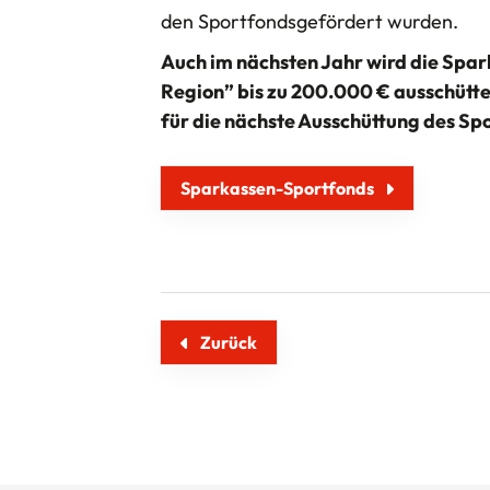
den Sportfondsgefördert wurden.
Auch im nächsten Jahr wird die Spa
Region” bis zu 200.000 € ausschütte
für die nächste Ausschüttung des Sp
Sparkassen-Sportfonds
Zurück