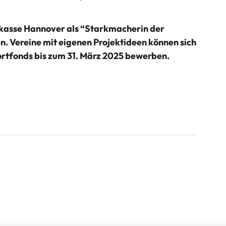
rkasse Hannover als “Starkmacherin der
n. Vereine mit eigenen Projektideen können sich
ortfonds bis zum 31. März 2025 bewerben.