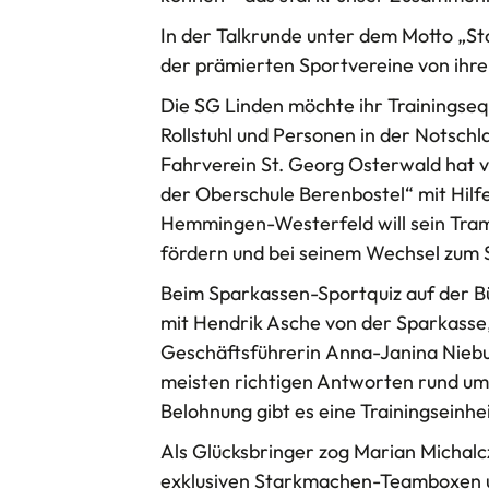
In der Talkrunde unter dem Motto „S
der prämierten Sportvereine von ihre
Die SG Linden möchte ihr Trainingse
Rollstuhl und Personen in der Notschl
Fahrverein St. Georg Osterwald hat v
der Oberschule Berenbostel“ mit Hilf
Hemmingen-Westerfeld will sein Tram
fördern und bei seinem Wechsel zum S
Beim Sparkassen-Sportquiz auf der B
mit Hendrik Asche von der Sparkasse
Geschäftsführerin Anna-Janina Niebuh
meisten richtigen Antworten rund um
Belohnung gibt es eine Trainingseinhe
Als Glücksbringer zog Marian Michal
exklusiven Starkmachen-Teamboxen unt