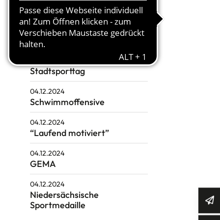
11.12.2024
Schwimmoffensive
11.12.2024
46. Ordentlicher
Stadtsporttag
04.12.2024
Schwimmoffensive
04.12.2024
“Laufend motiviert”
04.12.2024
GEMA
04.12.2024
Niedersächsische
Sportmedaille