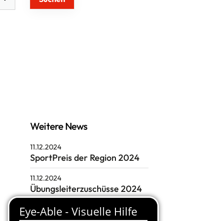
cial-Media
Weitere News
11.12.2024
SportPreis der Region 2024
11.12.2024
Übungsleiterzuschüsse 2024
11.12.2024
ADAC Marathon 2025