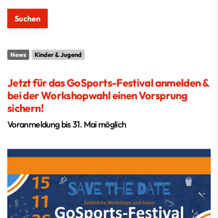
News
Kinder & Jugend
Jetzt für das GoSports-Festival anmelden &
bei der Workshopwahl einen Vorsprung
sichern!
Voranmeldung bis 31. Mai möglich