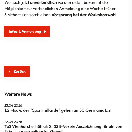
Wer sich jetzt
unverbindlich
voranmeldet, bekommt die
Möglichkeit zur verbindlichen Anmeldung eine Woche früher
& sichert sich somit einen
Vorsprung bei der Workshopwahl
.
Infos & Anmeldung
Zurück
Weitere News
23.04.2026
1,2 Mio. € der "Sportmilliarde" gehen an SC Germania List
22.04.2026
TuS Vinnhorst erhält als 2. SSB-Verein Auszeichnung für aktiven
Schutz vor sexualisierter Gewalt