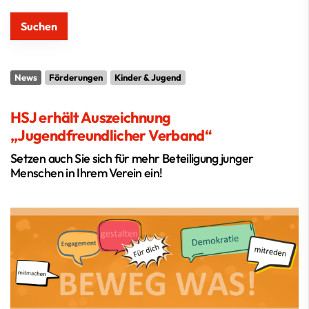
News
Förderungen
Kinder & Jugend
HSJ erhält Auszeichnung
„Jugendfreundlicher Verband“
Setzen auch Sie sich für mehr Beteiligung junger
Menschen in Ihrem Verein ein!