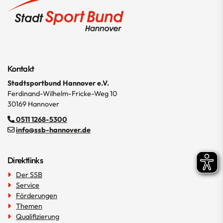
Kontakt
Stadtsportbund Hannover e.V.
Ferdinand-Wilhelm-Fricke-Weg 10
30169 Hannover
0511 1268-5300
info@ssb-hannover.de
Direktlinks
Der SSB
Service
Förderungen
Themen
Qualifizierung