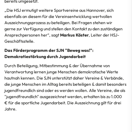
bereits umgesetzt.
„Die HSJ ermutigt weitere Sportvereine aus Hannover, sich
ebenfalls an diesem für die Vereinsentwicklung wertvollen
Auszeichnungsprozess zu beteiligen. Bei Fragen stehen wir
gerne zur Verfügung und stellen den Kontakt zu den zuständigen
Ansprechpersonen her“, sagt
Markus Köster
, Leiter der HSJ-
Geschäftsstelle.
Das Förderprogramm der SJN "Beweg was!":
Demokratiestärkung durch Jugendarbeit
Durch Beteiligung, Mitbestimmung & der Übernahme von
Verantwortung lernen junge Menschen demokratische Werte
hautnah kennen. Die SJN unterstützt daher Vereine & Verbände,
die junge Menschen im Alltag bereits beteiligen & damit besonders
jugendfreundlich sind oder es werden wollen. Alle Vereine, die als
"jugendfreundlich" ausgezeichnet werden, erhalten bis zu 1.000
€ für die sportliche Jugendarbeit. Die Auszeichnung gilt für drei
Jahre.