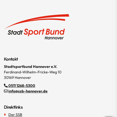
Kontakt
Stadtsportbund Hannover e.V.
Ferdinand-Wilhelm-Fricke-Weg 10
30169 Hannover
0511 1268-5300
info@ssb-hannover.de
Direktlinks
Der SSB