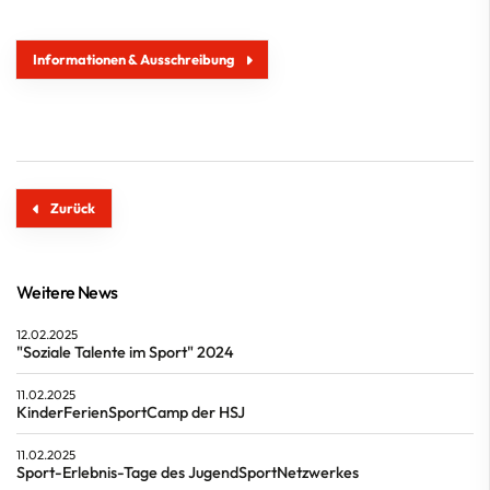
Informationen & Ausschreibung
Zurück
Weitere News
12.02.2025
"Soziale Talente im Sport" 2024
11.02.2025
KinderFerienSportCamp der HSJ
11.02.2025
Sport-Erlebnis-Tage des JugendSportNetzwerkes