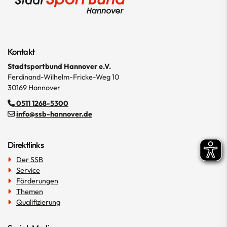
Kontakt
Stadtsportbund Hannover e.V.
Ferdinand-Wilhelm-Fricke-Weg 10
30169 Hannover
0511 1268-5300
info@ssb-hannover.de
Direktlinks
Der SSB
Service
Förderungen
Themen
Qualifizierung