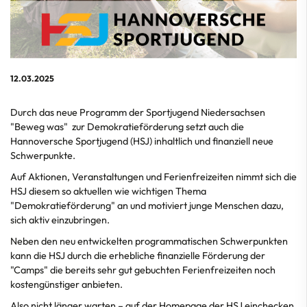
12.03.2025
Durch das neue Programm der Sportjugend Niedersachsen
"Beweg was" zur Demokratieförderung setzt auch die
Hannoversche Sportjugend (HSJ) inhaltlich und finanziell neue
Schwerpunkte.
Auf Aktionen, Veranstaltungen und Ferienfreizeiten nimmt sich die
HSJ diesem so aktuellen wie wichtigen Thema
"Demokratieförderung" an und motiviert junge Menschen dazu,
sich aktiv einzubringen.
Neben den neu entwickelten programmatischen Schwerpunkten
kann die HSJ durch die erhebliche finanzielle Förderung der
"Camps" die bereits sehr gut gebuchten Ferienfreizeiten noch
kostengünstiger anbieten.
Also nicht länger warten – auf der Homepage der HSJ einchecken.