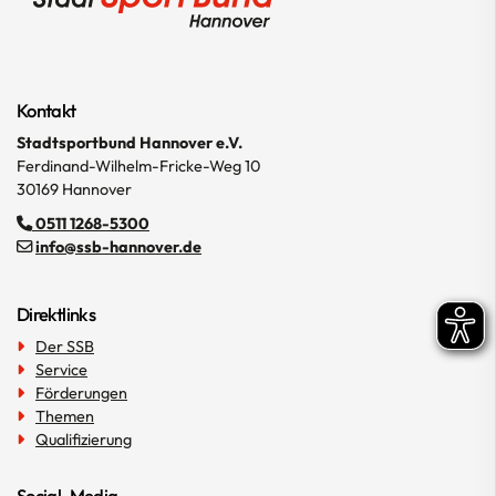
Kontakt
Stadtsportbund Hannover e.V.
Ferdinand-Wilhelm-Fricke-Weg 10
30169 Hannover
0511 1268-5300
info@ssb-hannover.de
Direktlinks
Der SSB
Service
Förderungen
Themen
Qualifizierung
Social-Media