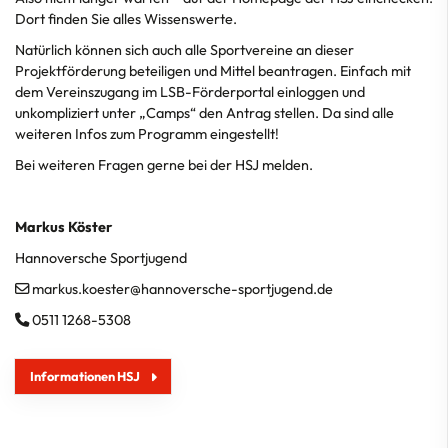
Dort finden Sie alles Wissenswerte.
Natürlich können sich auch alle Sportvereine an dieser
Projektförderung beteiligen und Mittel beantragen. Einfach mit
dem Vereinszugang im
LSB-Förderportal
einloggen und
unkompliziert unter „Camps“ den Antrag stellen. Da sind alle
weiteren Infos zum Programm eingestellt!
Bei weiteren Fragen gerne bei der HSJ melden.
Markus Köster
Hannoversche Sportjugend
markus.koester@hannoversche-sportjugend.de
0511 1268-5308
Informationen HSJ