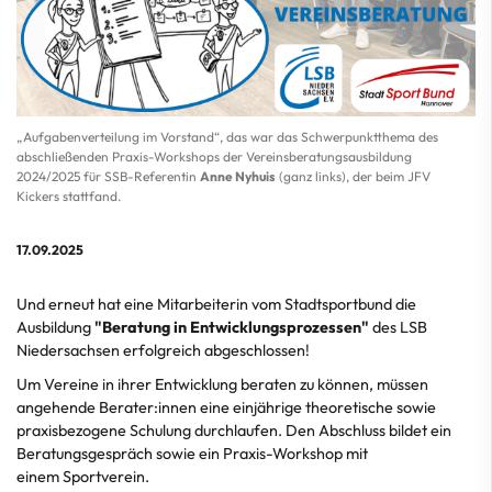
„Aufgabenverteilung im Vorstand“, das war das Schwerpunktthema des
abschließenden Praxis-Workshops der Vereinsberatungsausbildung
2024/2025 für SSB-Referentin
Anne Nyhuis
(ganz links), der beim JFV
Kickers stattfand.
17.09.2025
Und erneut hat eine Mitarbeiterin vom Stadtsportbund die
Ausbildung
"Beratung in Entwicklungsprozessen"
des LSB
Niedersachsen erfolgreich abgeschlossen!
Um Vereine in ihrer Entwicklung beraten zu können, müssen
angehende Berater:innen eine einjährige theoretische sowie
praxisbezogene Schulung durchlaufen. Den Abschluss bildet ein
Beratungsgespräch sowie ein Praxis-Workshop mit
einem Sportverein.