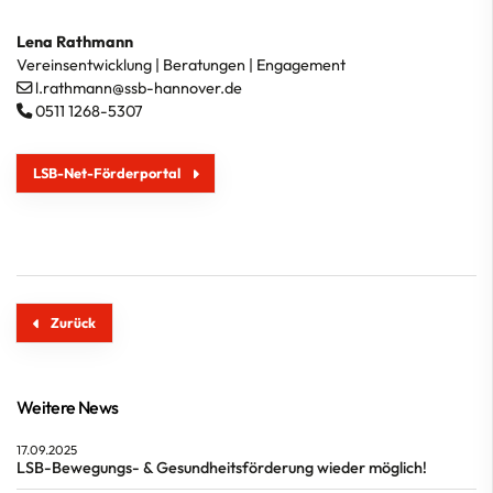
Lena Rathmann
Vereinsentwicklung | Beratungen | Engagement
l.rathmann@ssb-hannover.de
0511 1268-5307
LSB-Net-Förderportal
Zurück
Weitere News
17.09.2025
LSB-Bewegungs- & Gesundheitsförderung wieder möglich!