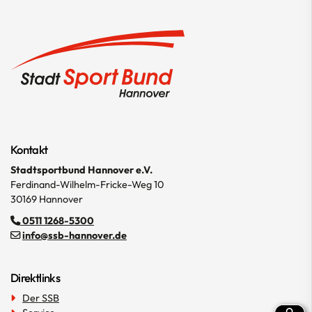
Kontakt
Stadtsportbund Hannover e.V.
Ferdinand-Wilhelm-Fricke-Weg 10
30169 Hannover
0511 1268-5300
info@ssb-hannover.de
Direktlinks
Der SSB