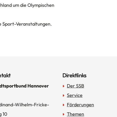
chland um die Olympischen
e Sport-Veranstaltungen.
takt
Direktlinks
dtsportbund Hannover
Der SSB
Service
dinand-Wilhelm-Fricke-
Förderungen
 10
Themen