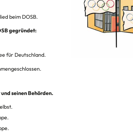
glied beim DOSB.
OSB gegründet:
ee für Deutschland.
mmengeschlossen.
 und seinen Behörden.
elbst.
ppe.
ppe.