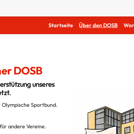
Startseite
Über den DOSB
Waru
ner DOSB
erstützung unseres
tzt.
r Olympische Sportbund.
für andere Vereine.