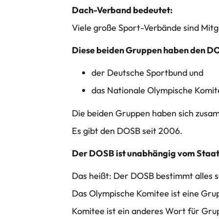
Dach-Verband bedeutet:
Viele große Sport-Verbände sind Mit
Diese beiden Gruppen haben den D
der Deutsche Sportbund und
das Nationale Olympische Komit
Die beiden Gruppen haben sich zusa
Es gibt den DOSB seit 2006.
Der DOSB ist unabhängig vom Staat
Das heißt: Der DOSB bestimmt alles s
Das Olympische Komitee ist eine Gru
Komitee ist ein anderes Wort für Gru