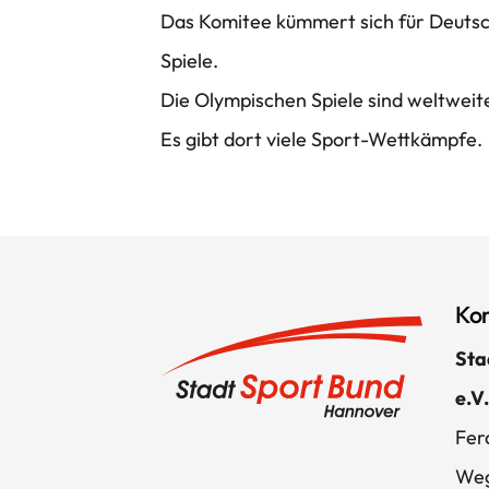
Das Komitee kümmert sich für Deuts
Spiele.
Die Olympischen Spiele sind weltweit
Es gibt dort viele Sport-Wettkämpfe.
Kon
Sta
e.V.
Fer
Weg