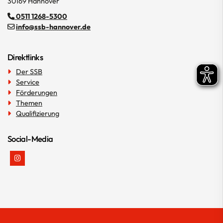
30169 Hannover
0511 1268-5300
info@ssb-hannover.de
Direktlinks
Der SSB
Service
Förderungen
Themen
Qualifizierung
Social-Media