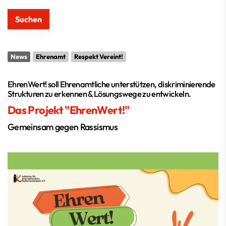
News
Ehrenamt
Respekt Vereint!
EhrenWert! soll Ehrenamtliche unterstützen, diskriminierende
Strukturen zu erkennen & Lösungswege zu entwickeln.
Das Projekt "EhrenWert!"
Gemeinsam gegen Rassismus