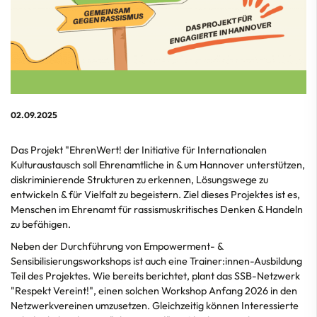
02.09.2025
Das Projekt "EhrenWert! der Initiative für Internationalen
Kulturaustausch soll Ehrenamtliche in & um Hannover unterstützen,
diskriminierende Strukturen zu erkennen, Lösungswege zu
entwickeln & für Vielfalt zu begeistern. Ziel dieses Projektes ist es,
Menschen im Ehrenamt für rassismuskritisches Denken & Handeln
zu befähigen.
Neben der Durchführung von Empowerment- &
Sensibilisierungsworkshops ist auch eine Trainer:innen-Ausbildung
Teil des Projektes. Wie bereits berichtet, plant das SSB-Netzwerk
"Respekt Vereint!", einen solchen Workshop Anfang 2026 in den
Netzwerkvereinen umzusetzen. Gleichzeitig können Interessierte